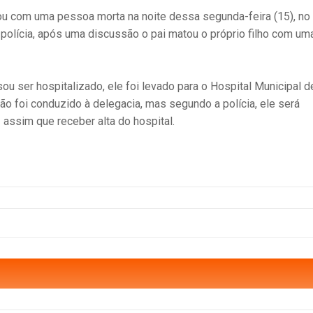
ou com uma pessoa morta na noite dessa segunda-feira (15), no
polícia, após uma discussão o pai matou o próprio filho com um
sou ser hospitalizado, ele foi levado para o Hospital Municipal d
o foi conduzido à delegacia, mas segundo a polícia, ele será
 assim que receber alta do hospital.