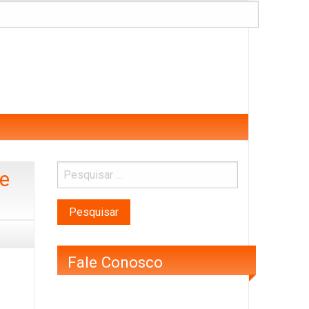
te
Fale Conosco