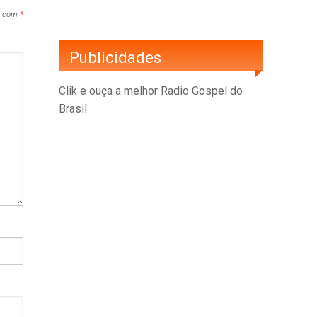
s com
*
Publicidades
Clik e ouça a melhor Radio Gospel do
Brasil