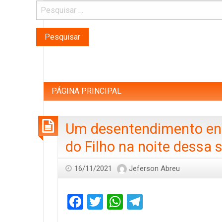
Pesquisar
por:
PÁGINA PRINCIPAL
Um desentendimento entr
do Filho na noite dessa 
16/11/2021
Jeferson Abreu
Facebook
Twitter
WhatsApp
Telegram