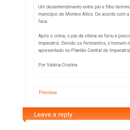
Um desentendimento entre pai e filho termin
município de Montes Altos. De acordo com a 
faca.
.
Após o crime, o pai da vítima se feriu e preci
Imperatriz. Devido os ferimentos, o homem nã
apresentado no Plantão Central de Imperatriz
.
Por Valéria Cristina
Previous
Leave a reply