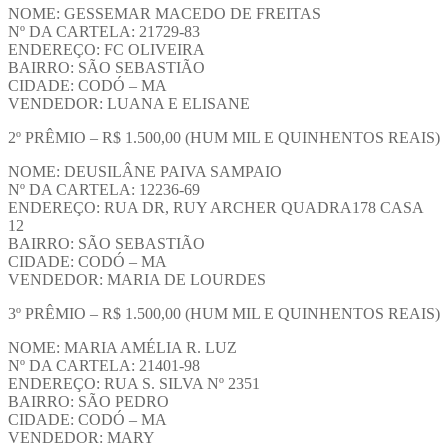
NOME: GESSEMAR MACEDO DE FREITAS
Nº DA CARTELA: 21729-83
ENDEREÇO: FC OLIVEIRA
BAIRRO: SÃO SEBASTIÃO
CIDADE: CODÓ – MA
VENDEDOR: LUANA E ELISANE
2º PRÊMIO – R$ 1.500,00 (HUM MIL E QUINHENTOS REAIS)
NOME: DEUSILÂNE PAIVA SAMPAIO
Nº DA CARTELA: 12236-69
ENDEREÇO: RUA DR, RUY ARCHER QUADRA178 CASA
12
BAIRRO: SÃO SEBASTIÃO
CIDADE: CODÓ – MA
VENDEDOR: MARIA DE LOURDES
3º PRÊMIO – R$ 1.500,00 (HUM MIL E QUINHENTOS REAIS)
NOME: MARIA AMÉLIA R. LUZ
Nº DA CARTELA: 21401-98
ENDEREÇO: RUA S. SILVA Nº 2351
BAIRRO: SÃO PEDRO
CIDADE: CODÓ – MA
VENDEDOR: MARY