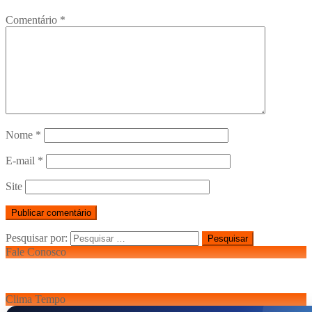
Comentário
*
Nome
*
E-mail
*
Site
Pesquisar por:
Fale Conosco
Clima Tempo