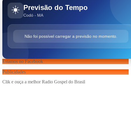
Previsão do Tempo
☀️
Codó - MA
Não foi possível carregar a previsão no momento.
Estamos no Facebook
Publicidades
Clik e ouça a melhor Radio Gospel do Brasil