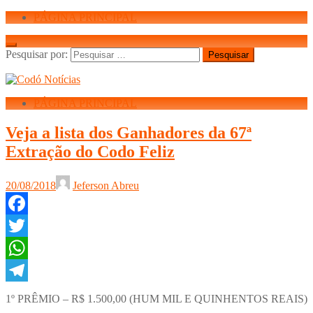
PÁGINA PRINCIPAL
Pesquisar por:
PÁGINA PRINCIPAL
Veja a lista dos Ganhadores da 67ª
Extração do Codo Feliz
20/08/2018
Jeferson Abreu
Facebook
Twitter
WhatsApp
Telegram
1º PRÊMIO – R$ 1.500,00 (HUM MIL E QUINHENTOS REAIS)