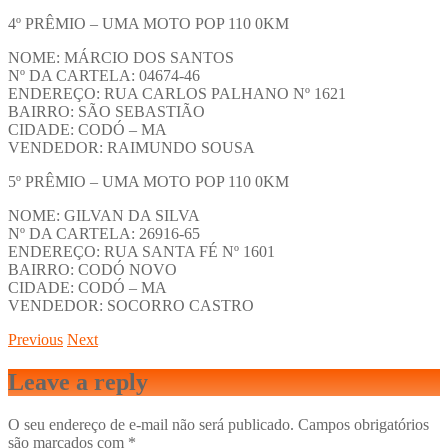
4º PRÊMIO – UMA MOTO POP 110 0KM
NOME: MÁRCIO DOS SANTOS
Nº DA CARTELA: 04674-46
ENDEREÇO: RUA CARLOS PALHANO Nº 1621
BAIRRO: SÃO SEBASTIÃO
CIDADE: CODÓ – MA
VENDEDOR: RAIMUNDO SOUSA
5º PRÊMIO – UMA MOTO POP 110 0KM
NOME: GILVAN DA SILVA
Nº DA CARTELA: 26916-65
ENDEREÇO: RUA SANTA FÉ Nº 1601
BAIRRO: CODÓ NOVO
CIDADE: CODÓ – MA
VENDEDOR: SOCORRO CASTRO
Previous
Next
Leave a reply
O seu endereço de e-mail não será publicado.
Campos obrigatórios
são marcados com
*