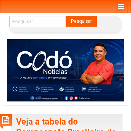
Pesquisar
por:
Veja a tabela do