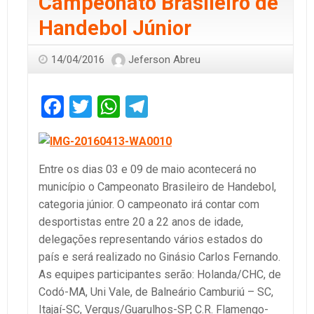
Campeonato Brasileiro de
Handebol Júnior
14/04/2016
Jeferson Abreu
Facebook
Twitter
WhatsApp
Telegram
Entre os dias 03 e 09 de maio acontecerá no
município o Campeonato Brasileiro de Handebol,
categoria júnior. O campeonato irá contar com
desportistas entre 20 a 22 anos de idade,
delegações representando vários estados do
país e será realizado no Ginásio Carlos Fernando.
As equipes participantes serão: Holanda/CHC, de
Codó-MA, Uni Vale, de Balneário Camburiú – SC,
Itajaí-SC, Vergus/Guarulhos-SP, C.R. Flamengo-