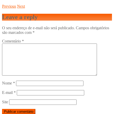
Previous
Next
Leave a reply
O seu endereço de e-mail não será publicado.
Campos obrigatórios
são marcados com
*
Comentário
*
Nome
*
E-mail
*
Site