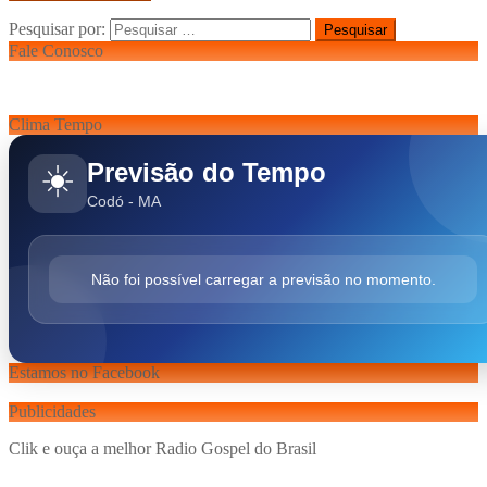
Pesquisar por:
Fale Conosco
Clima Tempo
Previsão do Tempo
☀️
Codó - MA
Não foi possível carregar a previsão no momento.
Estamos no Facebook
Publicidades
Clik e ouça a melhor Radio Gospel do Brasil