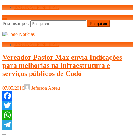
PÁGINA PRINCIPAL
Pesquisar por:
PÁGINA PRINCIPAL
Vereador Pastor Max envia Indicações
para melhorias na infraestrutura e
serviços públicos de Codó
07/05/2016
Jeferson Abreu
Facebook
Twitter
WhatsApp
Telegram