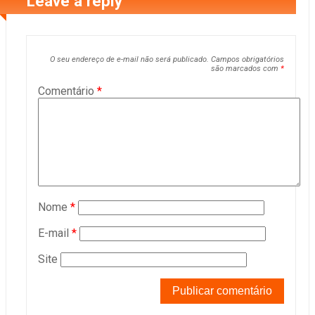
Leave a reply
O seu endereço de e-mail não será publicado.
Campos obrigatórios
são marcados com
*
Comentário
*
Nome
*
E-mail
*
Site