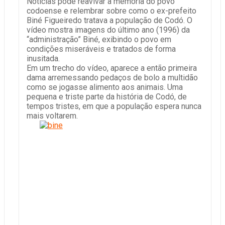
Noticias pode reavivar a memória do povo
codoense e relembrar sobre como o ex-prefeito
Biné Figueiredo tratava a população de Codó. O
vídeo mostra imagens do último ano (1996) da
“administração” Biné, exibindo o povo em
condições miseráveis e tratados de forma
inusitada.
Em um trecho do vídeo, aparece a então primeira
dama arremessando pedaços de bolo a multidão
como se jogasse alimento aos animais. Uma
pequena e triste parte da história de Codó, de
tempos tristes, em que a população espera nunca
mais voltarem.