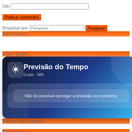
Site
Pesquisar por:
Fale Conosco
Clima Tempo
Previsão do Tempo
☀️
Codó - MA
Não foi possível carregar a previsão no momento.
Estamos no Facebook
Publicidades