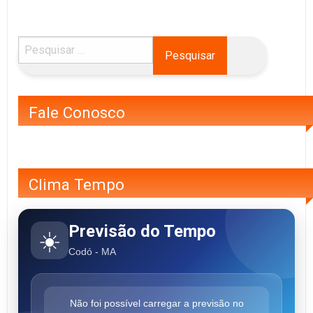
Fale Conosco
Clima Tempo
Previsão do Tempo
☀️
Codó - MA
Não foi possível carregar a previsão no