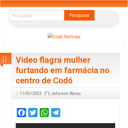
Pesquisar
por:
Video flagra mulher
furtando em farmácia no
centro de Codó
11/01/2023
Jeferson Abreu
Facebook
Twitter
WhatsApp
Telegram