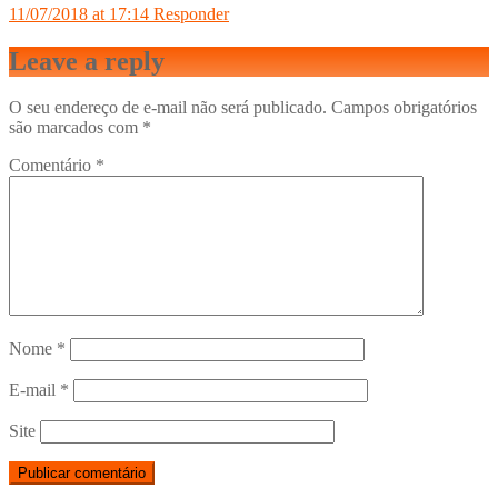
11/07/2018 at 17:14
Responder
Leave a reply
O seu endereço de e-mail não será publicado.
Campos obrigatórios
são marcados com
*
Comentário
*
Nome
*
E-mail
*
Site