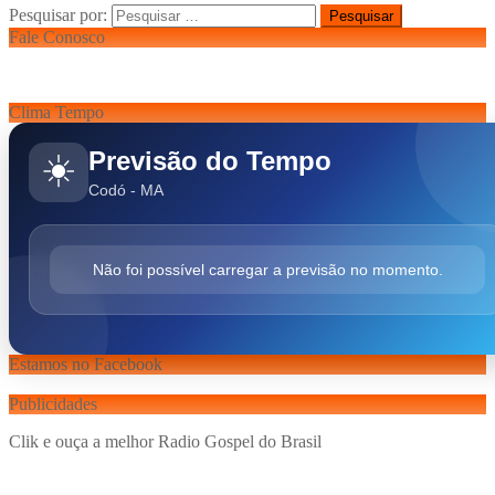
Pesquisar por:
Fale Conosco
Clima Tempo
Previsão do Tempo
☀️
Codó - MA
Não foi possível carregar a previsão no momento.
Estamos no Facebook
Publicidades
Clik e ouça a melhor Radio Gospel do Brasil