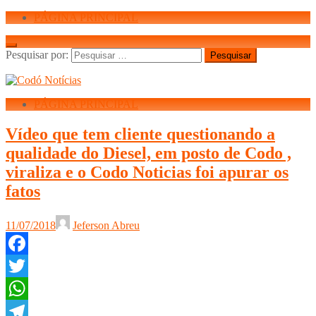
PÁGINA PRINCIPAL
Pesquisar por:
PÁGINA PRINCIPAL
Vídeo que tem cliente questionando a
qualidade do Diesel, em posto de Codo ,
viraliza e o Codo Noticias foi apurar os
fatos
11/07/2018
Jeferson Abreu
Facebook
Twitter
WhatsApp