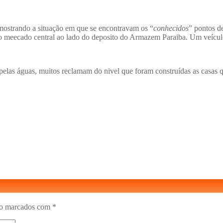
mostrando a situação em que se encontravam os “
conhecidos
” pontos d
meecado central ao lado do deposito do Armazem Paraiba. Um veículo 
elas águas, muitos reclamam do nivel que foram construídas as casas q
ão marcados com
*