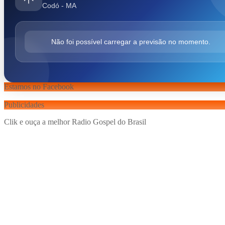
Codó - MA
Não foi possível carregar a previsão no momento.
Estamos no Facebook
Publicidades
Clik e ouça a melhor Radio Gospel do Brasil