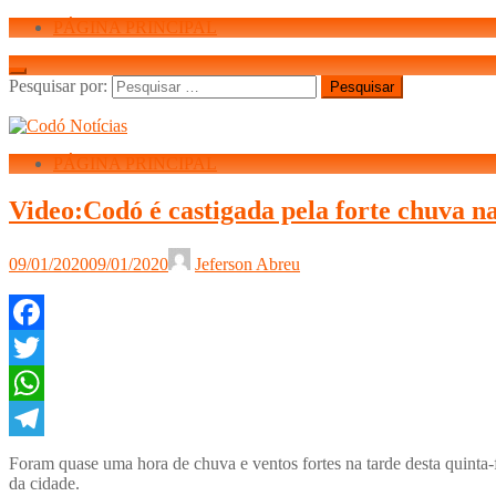
PÁGINA PRINCIPAL
Pesquisar por:
PÁGINA PRINCIPAL
Video:Codó é castigada pela forte chuva na
09/01/2020
09/01/2020
Jeferson Abreu
Facebook
Twitter
WhatsApp
Telegram
Foram quase uma hora de chuva e ventos fortes na tarde desta quinta
da cidade.