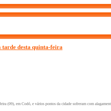
 tarde desta quinta-feira
-feira (09), em Codó, e vários pontos da cidade sofreram com alagament