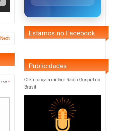
Estamos no Facebook
Next
Publicidades
Clik e ouça a melhor Radio Gospel do
s com
*
Brasil