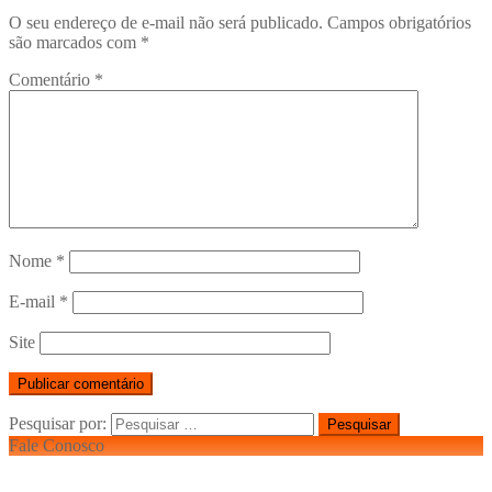
O seu endereço de e-mail não será publicado.
Campos obrigatórios
são marcados com
*
Comentário
*
Nome
*
E-mail
*
Site
Pesquisar por:
Fale Conosco