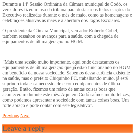
Durante a 14ª Sessão Ordinária da Câmara municipal de Codó, os
vereadores fizeram uso da tribuna para destacar os feitos e ações do
Executivo realizadas durante o mês de maio, como as homenagens e
celebrações alusivas as mães e a abertura dos Jogos Escolares.
O presidente da Câmara Municipal, vereador Roberto Cobel,
também ressaltou os avanços para a saúde, com a chegada de
equipamentos de última geração no HGM.
“Mais uma sessão muito importante, aqui onde destacamos os
equipamentos de última geração que já estão funcionando no HGM
em benefício da nossa sociedade. Sabemos dessa carência existente
na saúde, mas o prefeito Chiquinho FC, trabalhando muito, já está
suprindo toda essa necessidade e com equipamentos de última
geração. Então, fizemos um relato de tantas coisas boas que
aconteceram durante este mês. Aqui em Codó saímos muito felizes,
como podemos apresentar a sociedade com tantas coisas boas. Um
forte abraço e pode contar com este legislativo”.
Previous
Next
Leave a reply