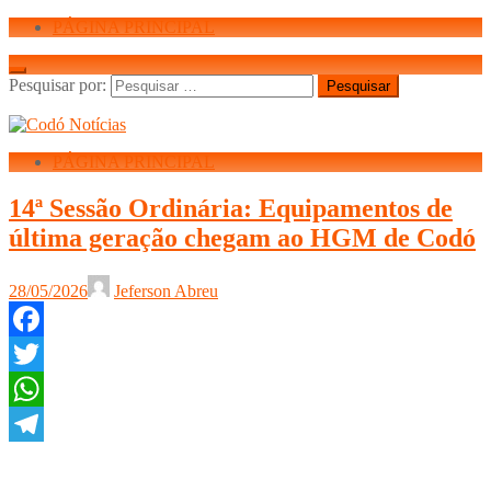
PÁGINA PRINCIPAL
Pesquisar por:
PÁGINA PRINCIPAL
14ª Sessão Ordinária: Equipamentos de
última geração chegam ao HGM de Codó
28/05/2026
Jeferson Abreu
Facebook
Twitter
WhatsApp
Telegram