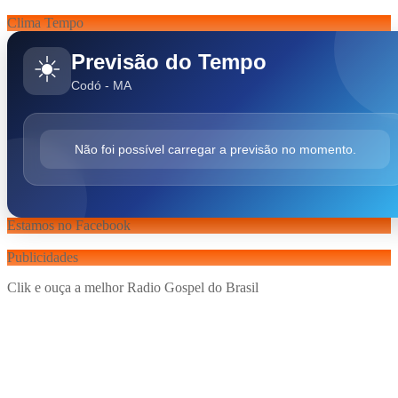
Clima Tempo
Previsão do Tempo
☀️
Codó - MA
Não foi possível carregar a previsão no momento.
Estamos no Facebook
Publicidades
Clik e ouça a melhor Radio Gospel do Brasil