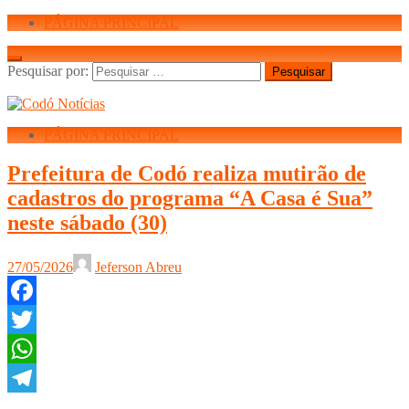
PÁGINA PRINCIPAL
Pesquisar por:
PÁGINA PRINCIPAL
Prefeitura de Codó realiza mutirão de
cadastros do programa “A Casa é Sua”
neste sábado (30)
27/05/2026
Jeferson Abreu
Facebook
Twitter
WhatsApp
Telegram