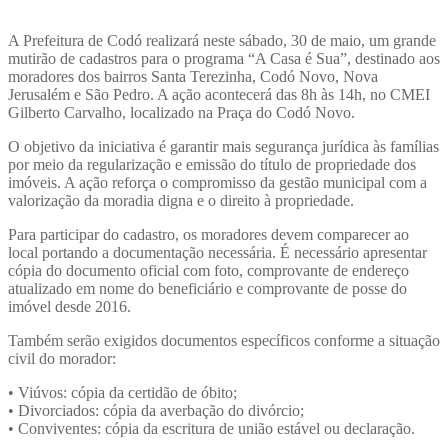
A Prefeitura de Codó realizará neste sábado, 30 de maio, um grande
mutirão de cadastros para o programa “A Casa é Sua”, destinado aos
moradores dos bairros Santa Terezinha, Codó Novo, Nova
Jerusalém e São Pedro. A ação acontecerá das 8h às 14h, no CMEI
Gilberto Carvalho, localizado na Praça do Codó Novo.
O objetivo da iniciativa é garantir mais segurança jurídica às famílias
por meio da regularização e emissão do título de propriedade dos
imóveis. A ação reforça o compromisso da gestão municipal com a
valorização da moradia digna e o direito à propriedade.
Para participar do cadastro, os moradores devem comparecer ao
local portando a documentação necessária. É necessário apresentar
cópia do documento oficial com foto, comprovante de endereço
atualizado em nome do beneficiário e comprovante de posse do
imóvel desde 2016.
Também serão exigidos documentos específicos conforme a situação
civil do morador:
• Viúvos: cópia da certidão de óbito;
• Divorciados: cópia da averbação do divórcio;
• Conviventes: cópia da escritura de união estável ou declaração.