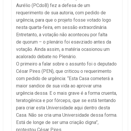
Aurélio (PCdoB) fez a defesa de um
requerimento de sua autoria, com pedido de
urgência, para que o projeto fosse votado logo
nesta quarta-feira, em sessão extraordinária.
Entretanto, a votação não aconteceu por falta
de quorum – o plenário foi esavziado antes da
votação. Ainda assim, a matéria ocasionou um
acalorado debate no Plenário.
O primeiro a falar sobre o assunto foi o deputado
César Pires (PEN), que criticou o requerimento
com pedido de urgência: “Esta Casa cometerá a
maior sandice de sua vida ao aprovar uma
urgência dessa. E o mais grave é a forma cruenta,
teratogênica e por fórceps, que se está tentando
para criar esta Universidade aqui dentro desta
Casa. Não se cria uma Universidade dessa forma.
Está de longe de ser uma criação digna”,
protestou César Pires.