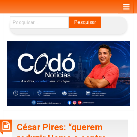
Pesquisar
por:
César Pires: “querem