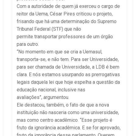
Com a autoridade de quem já exerceu o cargo de
reitor da Uema, César Pires criticou o projeto,
frisando que há uma determinação do Supremo
Tribunal Federal (STF) que não
permite transportar professores de um órgão
para outro.
“No momento em que se cria a Uemasul,
transporta-se, e não tem. Para ser Universidade,
para ser chamada de Universidade, a LDB é bem
clara. E nós estamos usurpando as prerrogativas
legais daquela lei que hoje espelha a questão da
educação nacional, inclusive nas
avaliações”, argumentou.
Ele destacou, também, o fato de que a nova
instituição não nasceria como uma universidade,
mas como centro acadêmico. “Esse projeto é
fruto da ignorância acadêmica. E se for aprovado,
fruto da ignorância desse parlamento. Querem