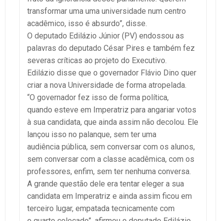
transformar uma uma universidade num centro
acadêmico, isso é absurdo”, disse.
O deputado Edilázio Júnior (PV) endossou as
palavras do deputado César Pires e também fez
severas críticas ao projeto do Executivo.
Edilázio disse que o governador Flávio Dino quer
criar a nova Universidade de forma atropelada.
“O governador fez isso de forma política,
quando esteve em Imperatriz para angariar votos
à sua candidata, que ainda assim não decolou. Ele
lançou isso no palanque, sem ter uma
audiência pública, sem conversar com os alunos,
sem conversar com a classe acadêmica, com os
professores, enfim, sem ter nenhuma conversa.
A grande questão dele era tentar eleger a sua
candidata em Imperatriz e ainda assim ficou em
terceiro lugar, empatada tecnicamente com
o quarto colocado”, afirmou o deputado Edilázio,