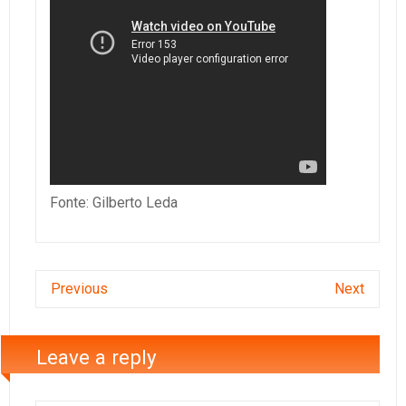
Fonte: Gilberto Leda
Previous
Next
Leave a reply