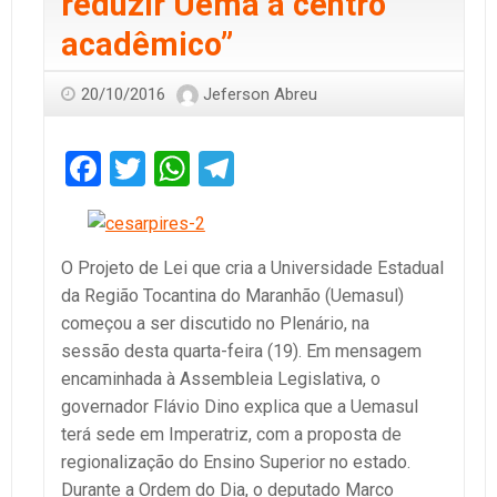
reduzir Uema a centro
acadêmico”
20/10/2016
Jeferson Abreu
Facebook
Twitter
WhatsApp
Telegram
O Projeto de Lei que cria a Universidade Estadual
da Região Tocantina do Maranhão (Uemasul)
começou a ser discutido no Plenário, na
sessão desta quarta-feira (19). Em mensagem
encaminhada à Assembleia Legislativa, o
governador Flávio Dino explica que a Uemasul
terá sede em Imperatriz, com a proposta de
regionalização do Ensino Superior no estado.
Durante a Ordem do Dia, o deputado Marco