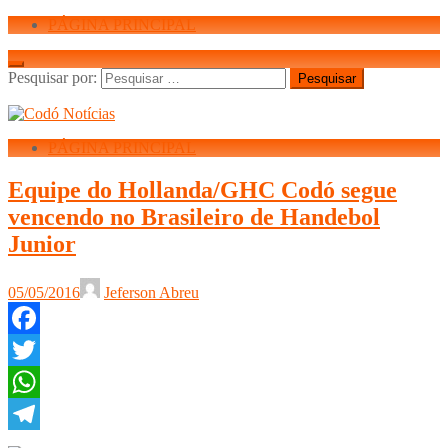
PÁGINA PRINCIPAL
Pesquisar por:
PÁGINA PRINCIPAL
Equipe do Hollanda/GHC Codó segue
vencendo no Brasileiro de Handebol
Junior
05/05/2016
Jeferson Abreu
Facebook
Twitter
WhatsApp
Telegram