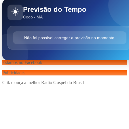
Previsão do Tempo
☀️
Codó - MA
Não foi possível carregar a previsão no momento.
Estamos no Facebook
Publicidades
Clik e ouça a melhor Radio Gospel do Brasil