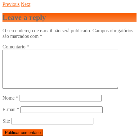
Previous
Next
Leave a reply
O seu endereço de e-mail não será publicado.
Campos obrigatórios
são marcados com
*
Comentário
*
Nome
*
E-mail
*
Site