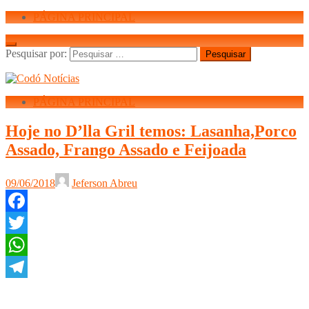
PÁGINA PRINCIPAL
Pesquisar por:
PÁGINA PRINCIPAL
Hoje no D’lla Gril temos: Lasanha,Porco
Assado, Frango Assado e Feijoada
09/06/2018
Jeferson Abreu
Facebook
Twitter
WhatsApp
Telegram