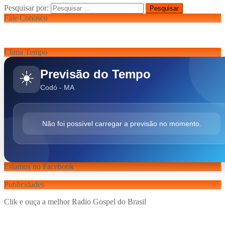
Pesquisar por:
Fale Conosco
Clima Tempo
Previsão do Tempo
☀️
Codó - MA
Não foi possível carregar a previsão no momento.
Estamos no Facebook
Publicidades
Clik e ouça a melhor Radio Gospel do Brasil