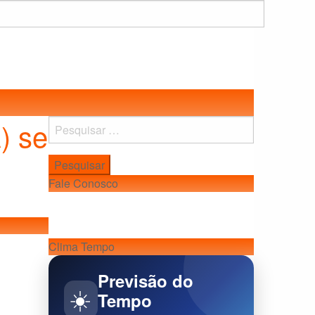
) se
Pesquisar
por:
Fale Conosco
Clima Tempo
Previsão do
☀️
Tempo