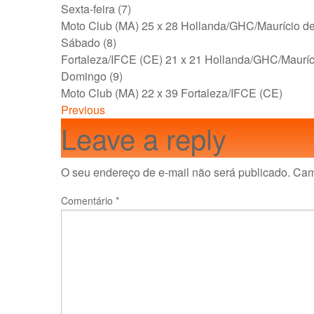
Sexta-feira (7)
Moto Club (MA) 25 x 28 Hollanda/GHC/Maurício 
Sábado (8)
Fortaleza/IFCE (CE) 21 x 21 Hollanda/GHC/Maurí
Domingo (9)
Moto Club (MA) 22 x 39 Fortaleza/IFCE (CE)
Previous
Leave a reply
O seu endereço de e-mail não será publicado.
Cam
Comentário
*