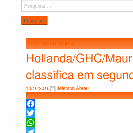
Pesquisar
por:
PÁGINA PRINCIPAL
Hollanda/GHC/Maurí
classifica em segund
10/10/2016
Jeferson Abreu
Facebook
Twitter
WhatsApp