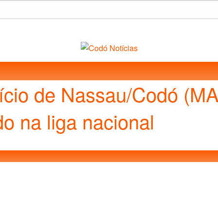
cio de Nassau/Codó (MA
o na liga nacional