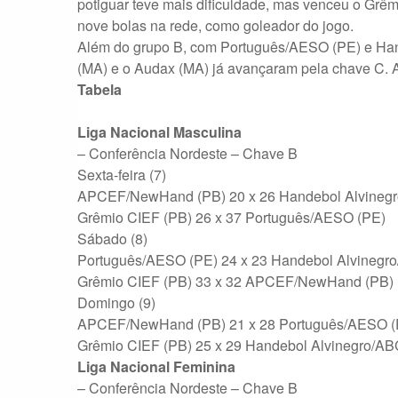
potiguar teve mais dificuldade, mas venceu o Grêm
nove bolas na rede, como goleador do jogo.
Além do grupo B, com Português/AESO (PE) e Ha
(MA) e o Audax (MA) já avançaram pela chave C. A
Tabela
Liga Nacional Masculina
– Conferência Nordeste – Chave B
Sexta-feira (7)
APCEF/NewHand (PB) 20 x 26 Handebol Alvineg
Grêmio CIEF (PB) 26 x 37 Português/AESO (PE)
Sábado (8)
Português/AESO (PE) 24 x 23 Handebol Alvinegr
Grêmio CIEF (PB) 33 x 32 APCEF/NewHand (PB)
Domingo (9)
APCEF/NewHand (PB) 21 x 28 Português/AESO (
Grêmio CIEF (PB) 25 x 29 Handebol Alvinegro/AB
Liga Nacional Feminina
– Conferência Nordeste – Chave B