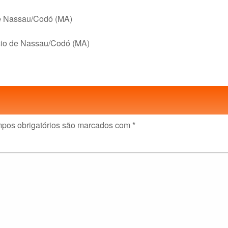
de Nassau/Codó (MA)
cio de Nassau/Codó (MA)
pos obrigatórios são marcados com
*