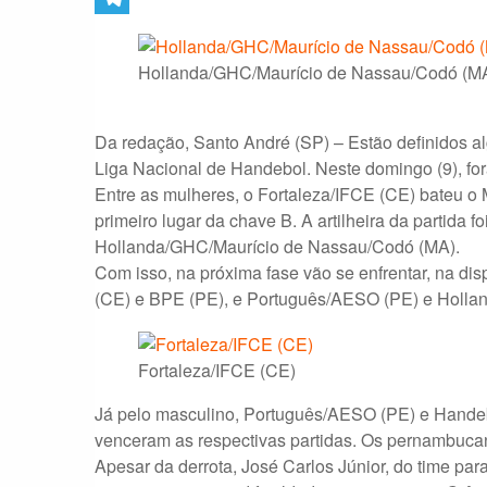
Telegram
Hollanda/GHC/Maurício de Nassau/Codó (M
Da redação, Santo André (SP) – Estão definidos al
Liga Nacional de Handebol. Neste domingo (9), fo
Entre as mulheres, o Fortaleza/IFCE (CE) bateu o M
primeiro lugar da chave B. A artilheira da partida
Hollanda/GHC/Maurício de Nassau/Codó (MA).
Com isso, na próxima fase vão se enfrentar, na dis
(CE) e BPE (PE), e Português/AESO (PE) e Hollan
Fortaleza/IFCE (CE)
Já pelo masculino, Português/AESO (PE) e Handeb
venceram as respectivas partidas. Os pernambuc
Apesar da derrota, José Carlos Júnior, do time para