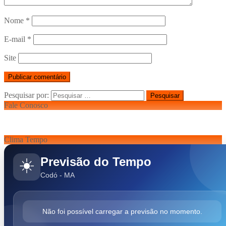
Nome
*
E-mail
*
Site
Pesquisar por:
Fale Conosco
Clima Tempo
Previsão do Tempo
☀️
Codó - MA
Não foi possível carregar a previsão no momento.