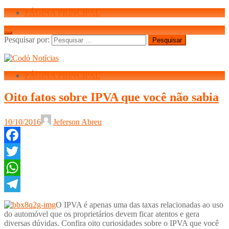
PÁGINA PRINCIPAL
Pesquisar por:
PÁGINA PRINCIPAL
Oito fatos sobre IPVA que você não sabia
10/10/2016
Jeferson Abreu
Facebook
Twitter
WhatsApp
Telegram
O IPVA é apenas uma das taxas relacionadas ao uso
do automóvel que os proprietários devem ficar atentos e gera
diversas dúvidas. Confira oito curiosidades sobre o IPVA que você