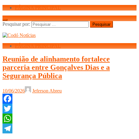
PÁGINA PRINCIPAL
Pesquisar por:
PÁGINA PRINCIPAL
Reunião de alinhamento fortalece
parceria entre Gonçalves Dias e a
Segurança Pública
10/06/2026
Jeferson Abreu
Facebook
Twitter
WhatsApp
Telegram