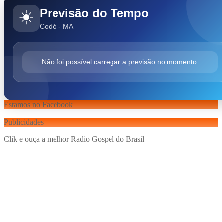
Previsão do Tempo
☀️
Codó - MA
Não foi possível carregar a previsão no momento.
Estamos no Facebook
Publicidades
Clik e ouça a melhor Radio Gospel do Brasil