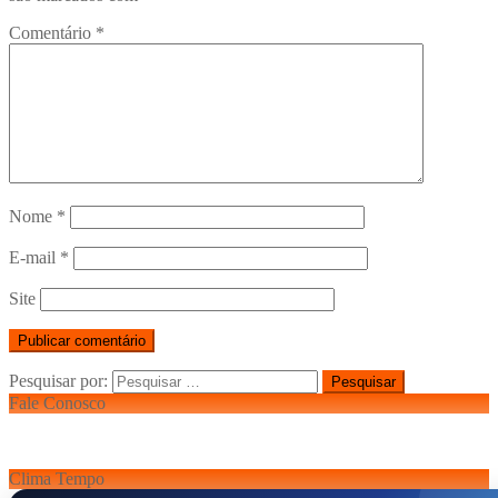
Comentário
*
Nome
*
E-mail
*
Site
Pesquisar por:
Fale Conosco
Clima Tempo