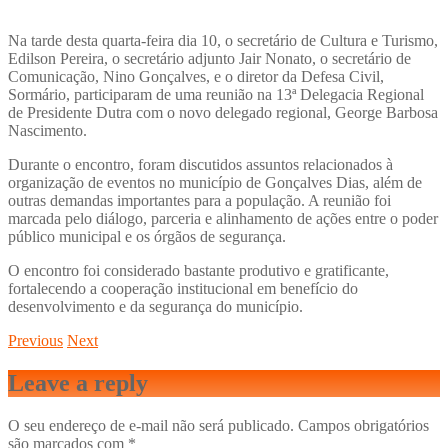
Na tarde desta quarta-feira dia 10, o secretário de Cultura e Turismo,
Edilson Pereira, o secretário adjunto Jair Nonato, o secretário de
Comunicação, Nino Gonçalves, e o diretor da Defesa Civil,
Sormário, participaram de uma reunião na 13ª Delegacia Regional
de Presidente Dutra com o novo delegado regional, George Barbosa
Nascimento.
Durante o encontro, foram discutidos assuntos relacionados à
organização de eventos no município de Gonçalves Dias, além de
outras demandas importantes para a população. A reunião foi
marcada pelo diálogo, parceria e alinhamento de ações entre o poder
público municipal e os órgãos de segurança.
O encontro foi considerado bastante produtivo e gratificante,
fortalecendo a cooperação institucional em benefício do
desenvolvimento e da segurança do município.
Previous
Next
Leave a reply
O seu endereço de e-mail não será publicado.
Campos obrigatórios
são marcados com
*