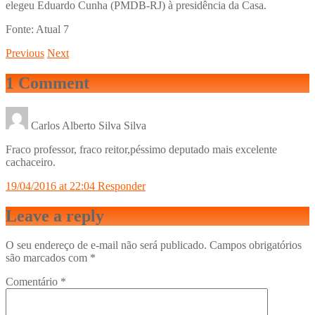
elegeu Eduardo Cunha (PMDB-RJ) à presidência da Casa.
Fonte: Atual 7
Previous
Next
1 Comment
Carlos Alberto Silva Silva
Fraco professor, fraco reitor,péssimo deputado mais excelente
cachaceiro.
19/04/2016 at 22:04
Responder
Leave a reply
O seu endereço de e-mail não será publicado.
Campos obrigatórios
são marcados com
*
Comentário
*