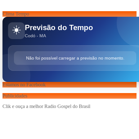
Clima Tempo
Previsão do Tempo
☀️
Codó - MA
Não foi possível carregar a previsão no momento.
Estamos no Facebook
Publicidades
Clik e ouça a melhor Radio Gospel do Brasil