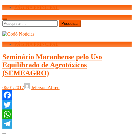
PÁGINA PRINCIPAL
Pesquisar
por:
PÁGINA PRINCIPAL
Seminário Maranhense pelo Uso
Equilibrado de Agrotóxicos
(SEMEAGRO)
06/01/2017
Jeferson Abreu
Facebook
Twitter
WhatsApp
Telegram