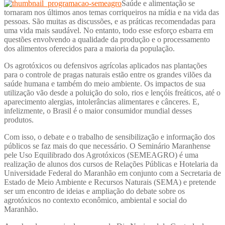
Saúde e alimentação se
tornaram nos últimos anos temas corriqueiros na mídia e na vida das
pessoas. São muitas as discussões, e as práticas recomendadas para
uma vida mais saudável. No entanto, todo esse esforço esbarra em
questões envolvendo a qualidade da produção e o processamento
dos alimentos oferecidos para a maioria da população.
Os agrotóxicos ou defensivos agrícolas aplicados nas plantações
para o controle de pragas naturais estão entre os grandes vilões da
saúde humana e também do meio ambiente. Os impactos de sua
utilização vão desde a poluição do solo, rios e lençóis freáticos, até o
aparecimento alergias, intolerâncias alimentares e cânceres. E,
infelizmente, o Brasil é o maior consumidor mundial desses
produtos.
Com isso, o debate e o trabalho de sensibilização e informação dos
públicos se faz mais do que necessário. O Seminário Maranhense
pele Uso Equilibrado dos Agrotóxicos (SEMEAGRO) é uma
realização de alunos dos cursos de Relações Públicas e Hotelaria da
Universidade Federal do Maranhão em conjunto com a Secretaria de
Estado de Meio Ambiente e Recursos Naturais (SEMA) e pretende
ser um encontro de ideias e ampliação do debate sobre os
agrotóxicos no contexto econômico, ambiental e social do
Maranhão.