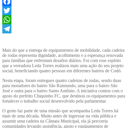
Facebook
Twitter
WhatsApp
Telegram
Mais do que a entrega de equipamentos de mobilidade, cada cadeira
de rodas representa dignidade, acolhimento e a esperança renovada
para famílias que enfrentam desafios diários. Foi com esse espírito
que a vereadora Leda Torres realizou mais uma ação do seu projeto
social, beneficiando quatro pessoas em diferentes bairros de Codó.
Nesta etapa, foram entregues quatro cadeiras de rodas, sendo duas
para moradores do bairro São Raimundo, uma para o bairro São
José e outra para o bairro Santo Antônio. A iniciativa contou com o
apoio do prefeito Chiquinho FC, que destinou os equipamentos para
fortalecer o trabalho social desenvolvido pela parlamentar.
O gesto faz parte de uma missão que acompanha Leda Torres há
mais de uma década. Muito antes de ingressar na vida pública e
assumir uma cadeira na Câmara Municipal, ela já percorria
comunidades levando assistência, apoio e equipamentos de