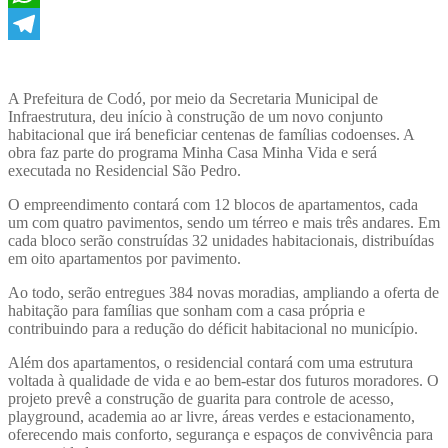
WhatsApp
Telegram
A Prefeitura de Codó, por meio da Secretaria Municipal de
Infraestrutura, deu início à construção de um novo conjunto
habitacional que irá beneficiar centenas de famílias codoenses. A
obra faz parte do programa Minha Casa Minha Vida e será
executada no Residencial São Pedro.
O empreendimento contará com 12 blocos de apartamentos, cada
um com quatro pavimentos, sendo um térreo e mais três andares. Em
cada bloco serão construídas 32 unidades habitacionais, distribuídas
em oito apartamentos por pavimento.
Ao todo, serão entregues 384 novas moradias, ampliando a oferta de
habitação para famílias que sonham com a casa própria e
contribuindo para a redução do déficit habitacional no município.
Além dos apartamentos, o residencial contará com uma estrutura
voltada à qualidade de vida e ao bem-estar dos futuros moradores. O
projeto prevê a construção de guarita para controle de acesso,
playground, academia ao ar livre, áreas verdes e estacionamento,
oferecendo mais conforto, segurança e espaços de convivência para