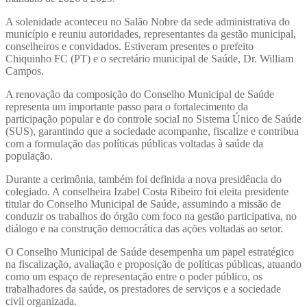
A solenidade aconteceu no Salão Nobre da sede administrativa do
município e reuniu autoridades, representantes da gestão municipal,
conselheiros e convidados. Estiveram presentes o prefeito
Chiquinho FC (PT) e o secretário municipal de Saúde, Dr. William
Campos.
A renovação da composição do Conselho Municipal de Saúde
representa um importante passo para o fortalecimento da
participação popular e do controle social no Sistema Único de Saúde
(SUS), garantindo que a sociedade acompanhe, fiscalize e contribua
com a formulação das políticas públicas voltadas à saúde da
população.
Durante a cerimônia, também foi definida a nova presidência do
colegiado. A conselheira Izabel Costa Ribeiro foi eleita presidente
titular do Conselho Municipal de Saúde, assumindo a missão de
conduzir os trabalhos do órgão com foco na gestão participativa, no
diálogo e na construção democrática das ações voltadas ao setor.
O Conselho Municipal de Saúde desempenha um papel estratégico
na fiscalização, avaliação e proposição de políticas públicas, atuando
como um espaço de representação entre o poder público, os
trabalhadores da saúde, os prestadores de serviços e a sociedade
civil organizada.