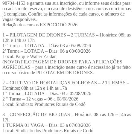
98704-4153 e garanta sua sua inscrição, ou informe seus dados para
o cadastro de reserva, em caso de desistência nos cursos com turmas
já completas. Confira as informações de cada curso, o número de
vagas disponíveis.
Relação dos cursos EXPOCODÓ 2026
1 – PILOTAGEM DE DRONES – 2 TURMAS – Horários: 08h as
12h e 14h as 17h
1º Turma – LOTADA – Dias: 03 a 05/08/2026
2ª Turma – LOTADA – Dias: 06 a 08/08/2026
Local: Parque Walter Zaidan
(NOVO) PILOTAGEM DE DRONES PARA APLICAÇÕES
AGRÍCOLAS – para a inscrição neste curso é necessário já ter feito
o curso básico de PILOTAGEM DE DRONES.
2 – CULTIVO DE HORTALIÇAS FOLHOSAS – 2 TURMAS –
Horários: 08h as 12h e 14h as 17h
1° Turma – LOTADA – Dias: 03 a 05/08/2026
2 ° Turma – 12 vagas – 06 a 08/08/2026
Local: Sindicato Produtores Rurais de Codó
3 – CONFECÇÃO DE BIOJOIAS – Horários: 08h as 12h e 14h as
17h
1 TURMA 01 VAGA – Dias: 03 a 07/08/2026
Local: Sindicato dos Produtores Rurais de Codó