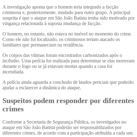
A investigação aponta que o homem teria integrado a facção
criminosa e, posteriormente, mudado para outro grupo. A principal
suspeita é que o ataque em São João Batista tenha sido motivado por
vingança relacionada à suposta mudança de facção.
O homem, no entanto, não estava no imóvel no momento do crime.
Como ele não foi localizado, os criminosos teriam atacado os
familiares que permaneciam na residência.
Os corpos das vítimas foram encontrados carbonizados após o
incêndio. Uma perícia foi realizada para determinar se elas morreram
durante o fogo ou se já estavam mortas quando a casa foi
incendiada.
A polícia ainda aguarda a conclusão de laudos periciais que poderão
ajudar a esclarecer a dinâmica do ataque.
Suspeitos podem responder por diferentes
crimes
Conforme a Secretaria de Segurança Pública, os investigados no
ataque em São João Batista poderão ser responsabilizados por
diferentes crimes, de acordo com a participação atribuída a cada um.