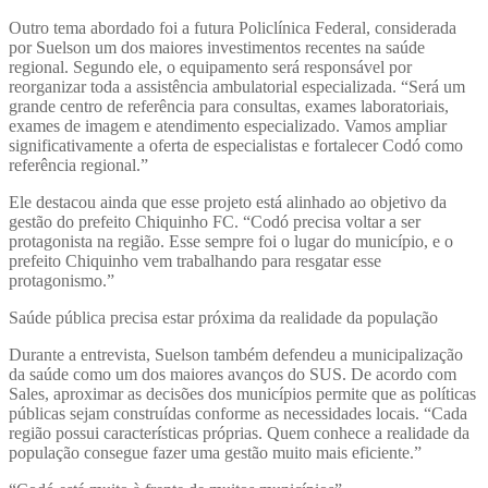
Outro tema abordado foi a futura Policlínica Federal, considerada
por Suelson um dos maiores investimentos recentes na saúde
regional. Segundo ele, o equipamento será responsável por
reorganizar toda a assistência ambulatorial especializada. “Será um
grande centro de referência para consultas, exames laboratoriais,
exames de imagem e atendimento especializado. Vamos ampliar
significativamente a oferta de especialistas e fortalecer Codó como
referência regional.”
Ele destacou ainda que esse projeto está alinhado ao objetivo da
gestão do prefeito Chiquinho FC. “Codó precisa voltar a ser
protagonista na região. Esse sempre foi o lugar do município, e o
prefeito Chiquinho vem trabalhando para resgatar esse
protagonismo.”
Saúde pública precisa estar próxima da realidade da população
Durante a entrevista, Suelson também defendeu a municipalização
da saúde como um dos maiores avanços do SUS. De acordo com
Sales, aproximar as decisões dos municípios permite que as políticas
públicas sejam construídas conforme as necessidades locais. “Cada
região possui características próprias. Quem conhece a realidade da
população consegue fazer uma gestão muito mais eficiente.”