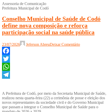
Assessoria de Comunicação
Prefeitura Municipal de Codó
Conselho Municipal de Saúde de Codó
define nova composição e reforça
participação social na saúde pública
23/07/2026
Jeferson Abreu
Deixar Comentário
Facebook
Twitter
WhatsApp
Telegram
A Prefeitura de Codó, por meio da Secretaria Municipal de Saúde,
realizou nesta quarta-feira (22) a cerimônia de posse e eleição dos
novos representantes da sociedade civil e do Governo Municipal
que passam a integrar o Conselho Municipal de Saúde para o
mandato de 2026 a 2029.