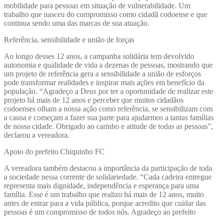
mobilidade para pessoas em situação de vulnerabilidade. Um
trabalho que nasceu do compromisso como cidadã codoense e que
continua sendo uma das marcas de sua atuação.
Referência, sensibilidade e união de forças
Ao longo desses 12 anos, a campanha solidária tem devolvido
autonomia e qualidade de vida a dezenas de pessoas, mostrando que
um projeto de referência gera a sensibilidade a união de esforços
pode transformar realidades e inspirar mais ações em benefício da
população. “Agradeço a Deus por ter a oportunidade de realizar este
projeto há mais de 12 anos e perceber que muitos cidadãos
codoenses olham a nossa ação como referência, se sensibilizam com
a causa e começam a fazer sua parte para ajudarmos a tantas famílias
de nossa cidade. Obrigado ao carinho e atitude de todas as pessoas”,
declarou a vereadora.
Apoio do prefeito Chiquinho FC
A vereadora também destacou a importância da participação de toda
a sociedade nessa corrente de solidariedade. “Cada cadeira entregue
representa mais dignidade, independência e esperança para uma
família. Esse é um trabalho que realizo há mais de 12 anos, muito
antes de entrar para a vida pública, porque acredito que cuidar das
pessoas é um compromisso de todos nós. Agradeço ao prefeito