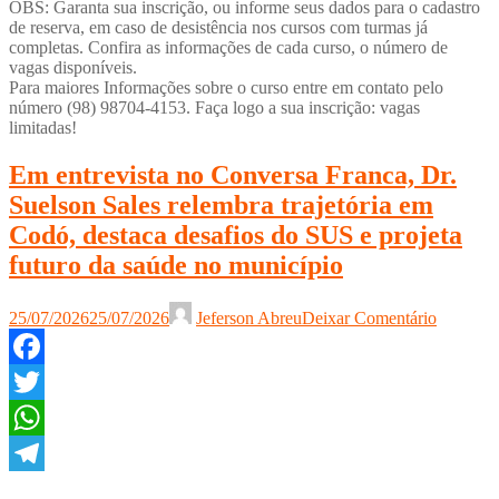
OBS: Garanta sua inscrição, ou informe seus dados para o cadastro
de reserva, em caso de desistência nos cursos com turmas já
completas. Confira as informações de cada curso, o número de
vagas disponíveis.
Para maiores Informações sobre o curso entre em contato pelo
número (98) 98704-4153. Faça logo a sua inscrição: vagas
limitadas!
Em entrevista no Conversa Franca, Dr.
Suelson Sales relembra trajetória em
Codó, destaca desafios do SUS e projeta
futuro da saúde no município
25/07/2026
25/07/2026
Jeferson Abreu
Deixar Comentário
Facebook
Twitter
WhatsApp
Telegram