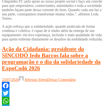
Chiquinho FC pelo apoio ao nosso projeto social e faço um convite
para que empresários, comerciantes, autoridades e toda a sociedade
também façam parte dessa corrente do bem. Quando cada um faz a
sua parte, conseguimos transformar muitas vidas.”, afirmou Leda
Torres.
A ação reforça que a solidariedade, quando praticada de forma
contínua e coletiva, é capaz de ir muito além da entrega de um
equipamento: ela leva esperança, inclusão e mais qualidade de vida
para quem enfrenta diariamente os desafios da mobilidade reduzida.
Ação da Cidadania: presidente do
SINCODÓ Iedo Barros fala sobre a
programação e o dia da solidariedade da
ExpoCodó 2026
23/07/2026
Jeferson Abreu
Deixar Comentário
Facebook
Twitter