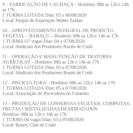
9 – FABRICAÇÃO DE CACHAÇA – Horários: 08h as 12h e 14h
as 17h
1 TURMA LOTADA Dias: 03 a 06/08/2026
Local: Parque de Exposição Walter Zaidan
10 – APROVEITAMENTO INTEGRAL DE PRODUTO
VEGETAL – BABAÇU – Horários: 08h as 12h e 14h as 17h
1 TURMA O7 vagas Dias: 04 a 07/08/2026
Local: Sindicato dos Produtores Rurais de Codó
11 – OPERAÇÃO E MANUTENÇÃO DE TRATORES
AGRÍCOLAS – Horários: 08h as 12h e 14h as 17h
1 TURMA LOTADA Dias: 03 a 07/08/2026
Local: Sindicato dos Produtores Rurais de Codó
12 – PISCICULTURA – Horários: 08h as 12h e 14h as 17h
1 TURMA LOTADA Dias: 05 a 07/08/2026
Local: Associação de Piscicultura do Fomento
13 – PRODUÇÃO DE CONSERVAS VEGETAIS, COMPOTAS,
FRUTAS CRISTALIZADAS/DESIDRATADOS
Horários: 08h as 12h e 14h as 17h
1 TURMA 04 vagas Dias: 03 a 05/08/2026
Local: Rotary Club de Codó