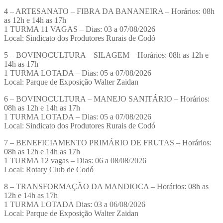
4 – ARTESANATO – FIBRA DA BANANEIRA – Horários: 08h
as 12h e 14h as 17h
1 TURMA 11 VAGAS – Dias: 03 a 07/08/2026
Local: Sindicato dos Produtores Rurais de Codó
5 – BOVINOCULTURA – SILAGEM – Horários: 08h as 12h e
14h as 17h
1 TURMA LOTADA – Dias: 05 a 07/08/2026
Local: Parque de Exposição Walter Zaidan
6 – BOVINOCULTURA – MANEJO SANITÁRIO – Horários:
08h as 12h e 14h as 17h
1 TURMA LOTADA – Dias: 05 a 07/08/2026
Local: Sindicato dos Produtores Rurais de Codó
7 – BENEFICIAMENTO PRIMÁRIO DE FRUTAS – Horários:
08h as 12h e 14h as 17h
1 TURMA 12 vagas – Dias: 06 a 08/08/2026
Local: Rotary Club de Codó
8 – TRANSFORMAÇÃO DA MANDIOCA – Horários: 08h as
12h e 14h as 17h
1 TURMA LOTADA Dias: 03 a 06/08/2026
Local: Parque de Exposição Walter Zaidan