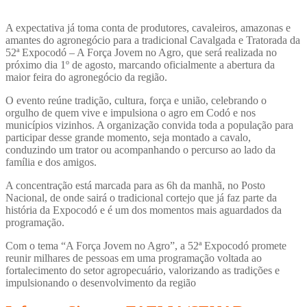
A expectativa já toma conta de produtores, cavaleiros, amazonas e
amantes do agronegócio para a tradicional Cavalgada e Tratorada da
52ª Expocodó – A Força Jovem no Agro, que será realizada no
próximo dia 1º de agosto, marcando oficialmente a abertura da
maior feira do agronegócio da região.
O evento reúne tradição, cultura, força e união, celebrando o
orgulho de quem vive e impulsiona o agro em Codó e nos
municípios vizinhos. A organização convida toda a população para
participar desse grande momento, seja montado a cavalo,
conduzindo um trator ou acompanhando o percurso ao lado da
família e dos amigos.
A concentração está marcada para as 6h da manhã, no Posto
Nacional, de onde sairá o tradicional cortejo que já faz parte da
história da Expocodó e é um dos momentos mais aguardados da
programação.
Com o tema “A Força Jovem no Agro”, a 52ª Expocodó promete
reunir milhares de pessoas em uma programação voltada ao
fortalecimento do setor agropecuário, valorizando as tradições e
impulsionando o desenvolvimento da região