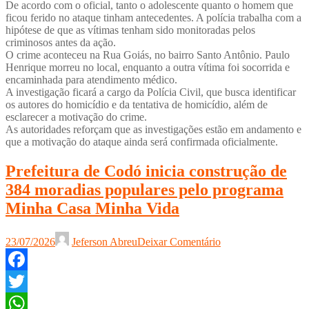
De acordo com o oficial, tanto o adolescente quanto o homem que
ficou ferido no ataque tinham antecedentes. A polícia trabalha com a
hipótese de que as vítimas tenham sido monitoradas pelos
criminosos antes da ação.
O crime aconteceu na Rua Goiás, no bairro Santo Antônio. Paulo
Henrique morreu no local, enquanto a outra vítima foi socorrida e
encaminhada para atendimento médico.
A investigação ficará a cargo da Polícia Civil, que busca identificar
os autores do homicídio e da tentativa de homicídio, além de
esclarecer a motivação do crime.
As autoridades reforçam que as investigações estão em andamento e
que a motivação do ataque ainda será confirmada oficialmente.
Prefeitura de Codó inicia construção de
384 moradias populares pelo programa
Minha Casa Minha Vida
23/07/2026
Jeferson Abreu
Deixar Comentário
Facebook
Twitter