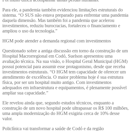
Para ele, a pandemia também evidenciou limitações estruturais do
sistema. “O SUS não estava preparado para enfrentar uma pandemia
daquela dimensão. Mas também foi a pandemia que acelerou
investimentos, reduziu burocracias, fortaleceu o financiamento e
ampliou o uso da tecnologia.”
HGM pode atender a demanda regional com investimentos
Questionado sobre a antiga discussão em torno da construção de um
Hospital Macrorregional em Codó, Suelson apresentou uma
avaliação técnica. Na sua visão, o Hospital Geral Municipal (HGM)
possui potencial para assumir esse protagonismo, desde que receba
investimentos estruturais. “O HGM tem capacidade de oferecer um
atendimento de excelência. O maior problema hoje é sua estrutura
física, por ser um hospital muito antigo. Com investimentos
adequados em infraestrutura e equipamentos, é plenamente possível
ampliar sua capacidade.”
Ele revelou ainda que, segundo estudos técnicos, enquanto a
construção de um novo hospital pode ultrapassar os R$ 100 milhões,
uma ampla modernização do HGM exigiria cerca de 10% desse
valor.
Policlínica vai transformar a saúde de Codó e da região