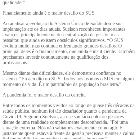
qualidade.”
Financiamento ainda é o maior desafio do SUS
Ao analisar a evolução do Sistema Único de Saúde desde sua
implantação até os dias atuais, Suelson reconheceu importantes
avanços, principalmente na descentralização da gestão, mas
ressaltou que ainda existem obstáculos significativos. “O SUS
evoluiu muito, mas continua enfrentando grandes desafios. O
principal deles é o financiamento, que ainda é insuficiente. Também
precisamos investir continuamente na qualificação dos
profissionais.”
Mesmo diante das dificuldades, ele demonstrou confiança no
sistema. “Eu acredito no SUS. Todos nós usamos o SUS em algum
momento da vida. É um patrimônio da população brasileira.”
A pandemia foi o maior desafio da carreira
Entre todos os momentos vividos ao longo de quase três décadas na
saúde pública, nenhum foi tão desafiador quanto a pandemia da
Covid-19. Segundo Suelson, a crise sanitária colocou gestores
diante de uma realidade completamente desconhecida. “Foi uma
situação extrema. Nós não sabíamos exatamente como agir. E
justamente quem estava à frente da gestão precisava manter a calma.
Foi muito difícil acompanhar tantas perdas humanas.”