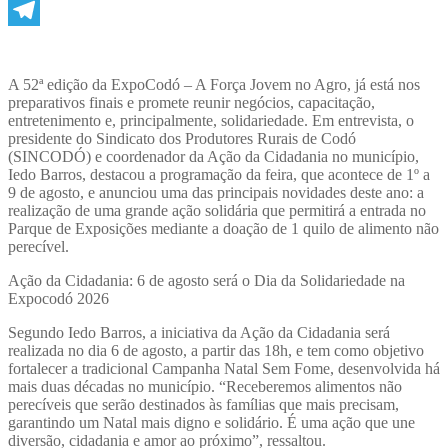
WhatsApp
Telegram
A 52ª edição da ExpoCodó – A Força Jovem no Agro, já está nos
preparativos finais e promete reunir negócios, capacitação,
entretenimento e, principalmente, solidariedade. Em entrevista, o
presidente do Sindicato dos Produtores Rurais de Codó
(SINCODÓ) e coordenador da Ação da Cidadania no município,
Iedo Barros, destacou a programação da feira, que acontece de 1º a
9 de agosto, e anunciou uma das principais novidades deste ano: a
realização de uma grande ação solidária que permitirá a entrada no
Parque de Exposições mediante a doação de 1 quilo de alimento não
perecível.
Ação da Cidadania: 6 de agosto será o Dia da Solidariedade na
Expocodó 2026
Segundo Iedo Barros, a iniciativa da Ação da Cidadania será
realizada no dia 6 de agosto, a partir das 18h, e tem como objetivo
fortalecer a tradicional Campanha Natal Sem Fome, desenvolvida há
mais duas décadas no município. “Receberemos alimentos não
perecíveis que serão destinados às famílias que mais precisam,
garantindo um Natal mais digno e solidário. É uma ação que une
diversão, cidadania e amor ao próximo”, ressaltou.