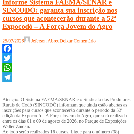
Informe Sistema FAEMA/SENAR e
SINCODÓ: garanta sua inscrição nos
cursos que acontecerão durante a 52ª
Expocodó – A Força Jovem do Agro
25/07/2026
Jeferson Abreu
Deixar Comentário
Facebook
Twitter
WhatsApp
Telegram
Atenção: O Sistema FAEMA/SENAR e o Sindicato dos Produtores
Rurais de Codó (SINCODÓ) informam que ainda estão abertas as
inscrições para cursos que acontecerão durante o período da 52ª
edição da Expocodó – A Força Jovem do Agro, que será realizada
entre os dias 01 e 09 de agosto de 2026, no Parque de Exposições
Walter Zaidan.
Ao todo serão realizados 16 cursos. Ligue para o número (98)