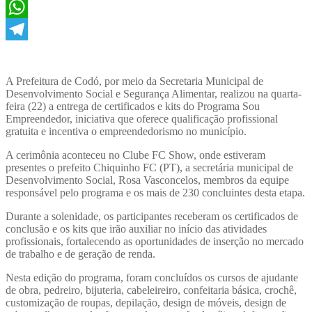
Twitter
WhatsApp
Telegram
A Prefeitura de Codó, por meio da Secretaria Municipal de
Desenvolvimento Social e Segurança Alimentar, realizou na quarta-
feira (22) a entrega de certificados e kits do Programa Sou
Empreendedor, iniciativa que oferece qualificação profissional
gratuita e incentiva o empreendedorismo no município.
A cerimônia aconteceu no Clube FC Show, onde estiveram
presentes o prefeito Chiquinho FC (PT), a secretária municipal de
Desenvolvimento Social, Rosa Vasconcelos, membros da equipe
responsável pelo programa e os mais de 230 concluintes desta etapa.
Durante a solenidade, os participantes receberam os certificados de
conclusão e os kits que irão auxiliar no início das atividades
profissionais, fortalecendo as oportunidades de inserção no mercado
de trabalho e de geração de renda.
Nesta edição do programa, foram concluídos os cursos de ajudante
de obra, pedreiro, bijuteria, cabeleireiro, confeitaria básica, crochê,
customização de roupas, depilação, design de móveis, design de