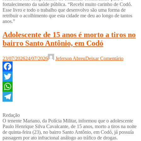
fortalecimento da saúde pública. “Recebi muito carinho de Codó.
Esse livro e todo o trabalho que desenvolvo são uma forma de
retribuir o acolhimento que esta cidade me deu ao longo de tantos
anos.”
Adolescente de 15 anos é morto a tiros no
bairro Santo Antônio, em Codó
23/07/2026
24/07/2026
Jeferson Abreu
Deixar Comentário
Facebook
Twitter
WhatsApp
Telegram
Redação
O tenente Mariano, da Polícia Militar, informou que o adolescente
Paulo Henrique Silva Cavalcante, de 15 anos, morto a tiros na noite
de quinta-feira (23), no bairro Santo Antônio, em Codó, já possuía
passagem por ato infracional análogo ao tráfico de drogas.